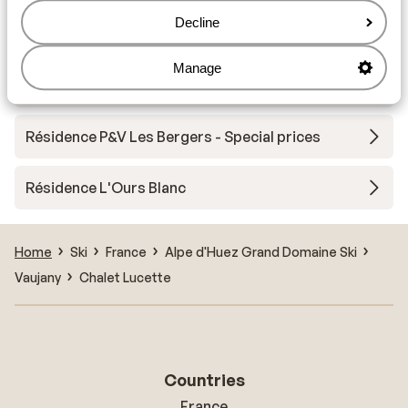
Decline
Résidence le Saphir
Manage
Pierres et Vacances Les Bergers
Résidence P&V Les Bergers - Special prices
Résidence L'Ours Blanc
Home
Ski
France
Alpe d'Huez Grand Domaine Ski
Vaujany
Chalet Lucette
Countries
France