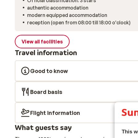
Official classification: 3 stars
authentic accommodation
modern equipped accommodation
reception (open from 08:00 till 18:00 o'clock)
View all facilities
Travel information
Good to know
Board basis
Flight information
What guests say
This w