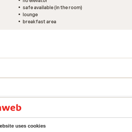
no elevator
safe available (in the room)
lounge
breakfast area
ebsite uses cookies