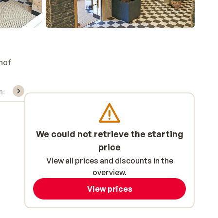
hof
ns, & rental
We could not retrieve the starting
price
View all prices and discounts in the
overview.
View prices