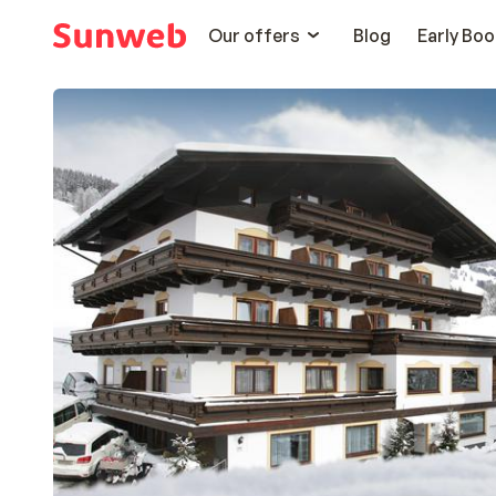
Our offers
Blog
Early Boo