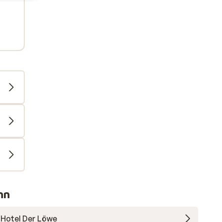
nn
Hotel Der Löwe