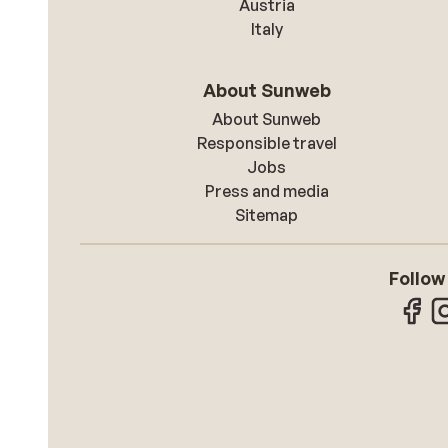
Austria
Italy
About Sunweb
About Sunweb
Responsible travel
Jobs
Press and media
Sitemap
Follow