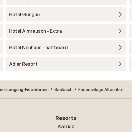
Hotel Gungau
Hotel Almrausch - Extra
Hotel Neuhaus - halfboard
Adler Resort
emm-Leogang-Fieberbrunn
Saalbach
Ferienanlage Altachhof
Resorts
Avoriaz