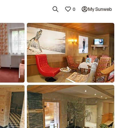
0
My Sunweb