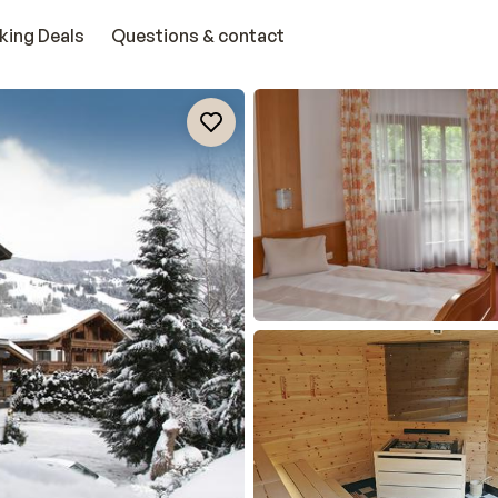
king Deals
Questions & contact