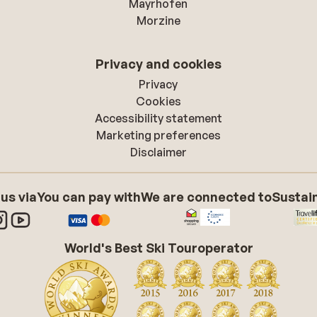
Mayrhofen
Morzine
Privacy and cookies
Privacy
Cookies
Accessibility statement
Marketing preferences
Disclaimer
 us via
You can pay with
We are connected to
Sustain
World's Best Ski Touroperator