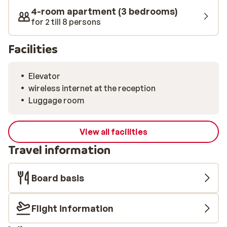
4-room apartment (3 bedrooms)
for 2 till 8 persons
Facilities
Elevator
wireless internet at the reception
Luggage room
View all facilities
Travel information
Board basis
Flight information