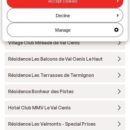
Accept cookies
Résidence Les Chalets de Flambeau
Decline
Résidence Les Chalets de Flambeau - Special
Manage
Village Club Miléade de Val Cenis
Résidence Les Balcons de Val Cenis Le Haut
Résidence Les Terrasses de Termignon
Résidence Bonheur des Pistes
Hotel Club MMV Le Val Cenis
Résidence Les Valmonts - Special Prices